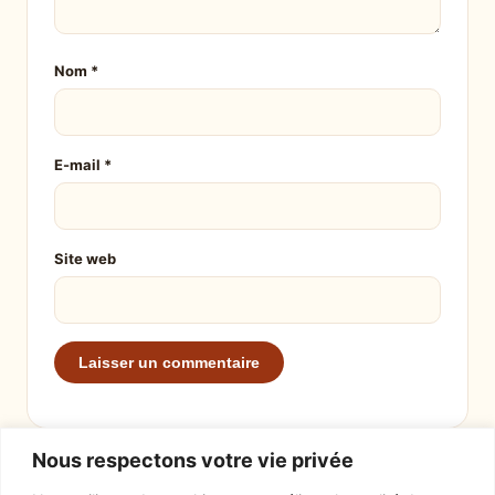
Nom
*
E-mail
*
Site web
Nous respectons votre vie privée