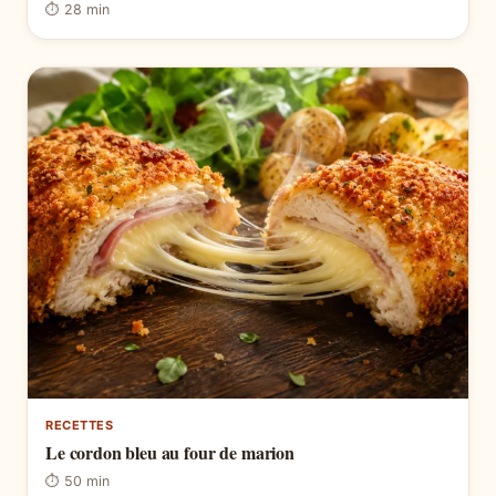
⏱ 28 min
RECETTES
Le cordon bleu au four de marion
⏱ 50 min