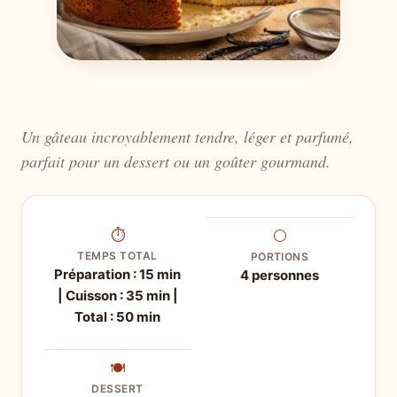
Un gâteau incroyablement tendre, léger et parfumé,
parfait pour un dessert ou un goûter gourmand.
⏱
⚪
TEMPS TOTAL
PORTIONS
Préparation : 15 min
4 personnes
| Cuisson : 35 min |
Total : 50 min
🍽
DESSERT