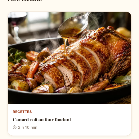
RECETTES
Canard roti au four fondant
⏱ 2 h 10 min