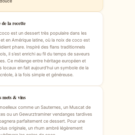
 douce
 de la recette
 coco est un dessert très populaire dans les
s et en Amérique latine, où la noix de coco est
édient phare. Inspiré des flans traditionnels
ls, il s’est enrichi au fil du temps de saveurs
les. Ce mélange entre héritage européen et
s locaux en fait aujourd’hui un symbole de la
 créole, à la fois simple et généreuse.
 mets & vins
 moelleux comme un Sauternes, un Muscat de
tes ou un Gewurztraminer vendanges tardives
agnera parfaitement ce dessert. Pour une
plus originale, un rhum ambré légèrement