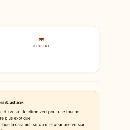
🍽
DESSERT
es & astuces
te du zeste de citron vert pour une touche
re plus exotique
lace le caramel par du miel pour une version