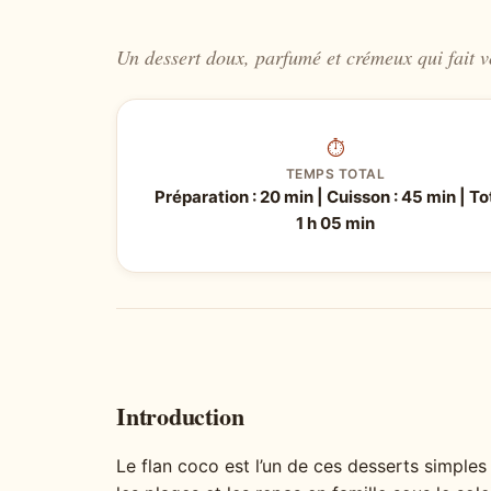
Un dessert doux, parfumé et crémeux qui fait v
⏱
TEMPS TOTAL
Préparation : 20 min | Cuisson : 45 min | Tot
1 h 05 min
Introduction
Le flan coco est l’un de ces desserts simples