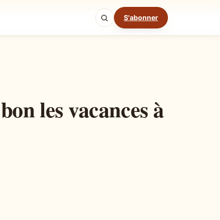
S'abonner
Mode cuisine
t bon les vacances à