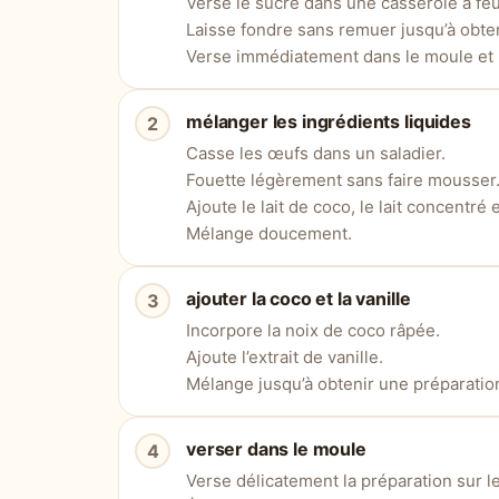
Verse le sucre dans une casserole à fe
Laisse fondre sans remuer jusqu’à obte
Verse immédiatement dans le moule et in
mélanger les ingrédients liquides
Casse les œufs dans un saladier.
Fouette légèrement sans faire mousser
Ajoute le lait de coco, le lait concentré et
Mélange doucement.
ajouter la coco et la vanille
Incorpore la noix de coco râpée.
Ajoute l’extrait de vanille.
Mélange jusqu’à obtenir une préparati
verser dans le moule
Verse délicatement la préparation sur l