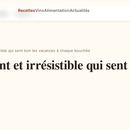
Recettes
Vins
Alimentation
Actualités
tapes
Astuces
stible qui sent bon les vacances à chaque bouchée
t et irrésistible qui sen