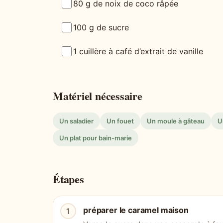
80 g de noix de coco râpée
100 g de sucre
1 cuillère à café d’extrait de vanille
Matériel nécessaire
Un saladier
Un fouet
Un moule à gâteau
U
Un plat pour bain-marie
Étapes
préparer le caramel maison