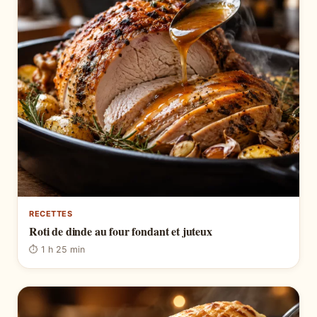
RECETTES
Roti de dinde au four fondant et juteux
⏱ 1 h 25 min