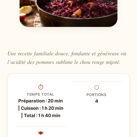
Une recette familiale douce, fondante et généreuse où
l’acidité des pommes sublime le chou rouge mijoté.
⏱
⚪
TEMPS TOTAL
PORTIONS
Préparation : 20 min
4
| Cuisson : 1 h 20 min
| Total : 1 h 40 min
🍽