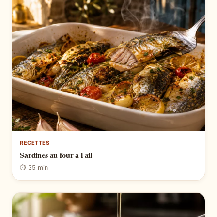
RECETTES
Sardines au four a l ail
⏱ 35 min