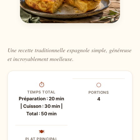
Une recette traditionnelle espagnole simple, généreuse
et incroyablement moelleuse.
⏱
⚪
TEMPS TOTAL
PORTIONS
Préparation : 20 min
4
| Cuisson : 30 min |
Total : 50 min
🍽
PLAT PRINCIPAL