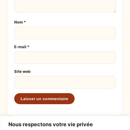
Nom
*
E-mail
*
Site web
Nous respectons votre vie privée