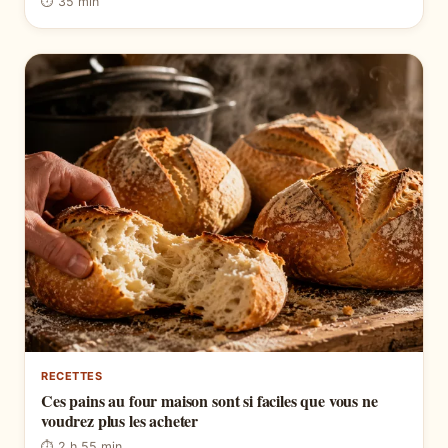
⏱ 35 min
RECETTES
Ces pains au four maison sont si faciles que vous ne
voudrez plus les acheter
⏱ 2 h 55 min