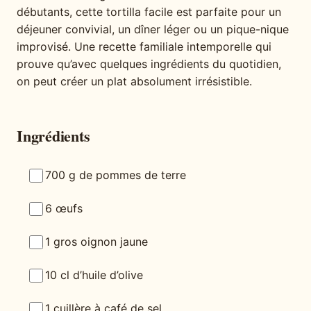
débutants, cette tortilla facile est parfaite pour un
déjeuner convivial, un dîner léger ou un pique-nique
improvisé. Une recette familiale intemporelle qui
prouve qu’avec quelques ingrédients du quotidien,
on peut créer un plat absolument irrésistible.
Ingrédients
700 g de pommes de terre
6 œufs
1 gros oignon jaune
10 cl d’huile d’olive
1 cuillère à café de sel