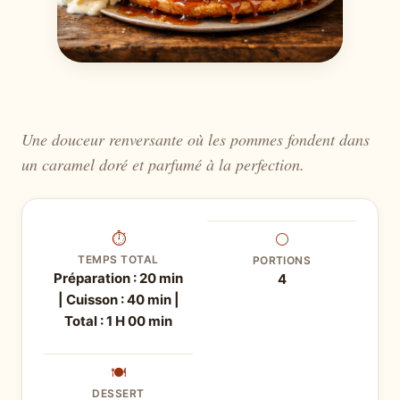
Une douceur renversante où les pommes fondent dans
un caramel doré et parfumé à la perfection.
⏱
⚪
TEMPS TOTAL
PORTIONS
Préparation : 20 min
4
| Cuisson : 40 min |
Total : 1 H 00 min
🍽
DESSERT