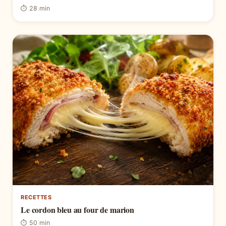
⏱ 28 min
RECETTES
Le cordon bleu au four de marion
⏱ 50 min