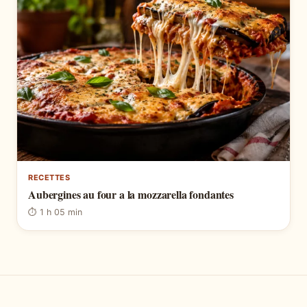
RECETTES
Aubergines au four a la mozzarella fondantes
⏱ 1 h 05 min