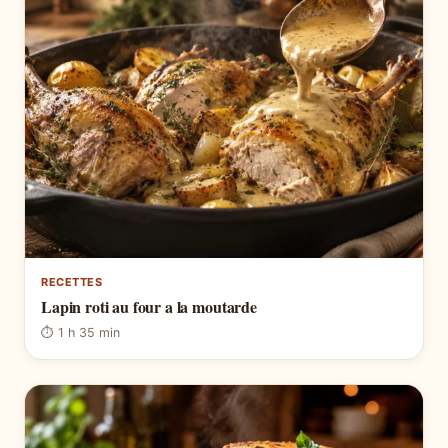
RECETTES
Lapin roti au four a la moutarde
⏱ 1 h 35 min