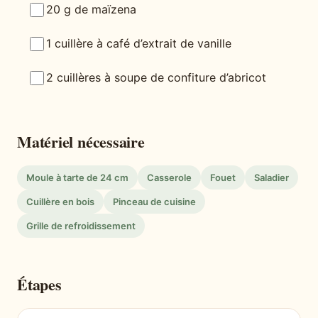
20 g de maïzena
1 cuillère à café d’extrait de vanille
2 cuillères à soupe de confiture d’abricot
Matériel nécessaire
Moule à tarte de 24 cm
Casserole
Fouet
Saladier
Cuillère en bois
Pinceau de cuisine
Grille de refroidissement
Étapes