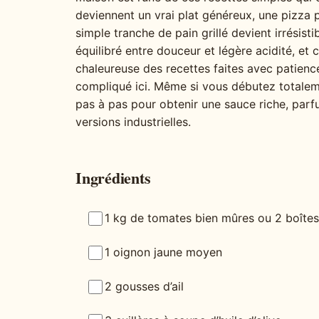
deviennent un vrai plat généreux, une pizza
simple tranche de pain grillé devient irrésisti
équilibré entre douceur et légère acidité, et
chaleureuse des recettes faites avec patience.
compliqué ici. Même si vous débutez totaleme
pas à pas pour obtenir une sauce riche, parf
versions industrielles.
Ingrédients
1 kg de tomates bien mûres ou 2 boîte
1 oignon jaune moyen
2 gousses d’ail