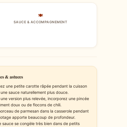
🍽
SAUCE & ACCOMPAGNEMENT
es & astuces
tez une petite carotte râpée pendant la cuisson
 une sauce naturellement plus douce.
 une version plus relevée, incorporez une pincée
iment doux ou de flocons de chili.
orceau de parmesan dans la casserole pendant
ijotage apporte beaucoup de profondeur.
e sauce se congèle très bien dans de petits