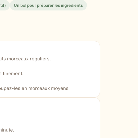
tif)
Un bol pour préparer les ingrédients
its morceaux réguliers.
s finement.
 coupez-les en morceaux moyens.
minute.