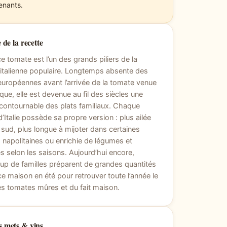
enants.
 de la recette
e tomate est l’un des grands piliers de la
 italienne populaire. Longtemps absente des
européennes avant l’arrivée de la tomate venue
que, elle est devenue au fil des siècles une
contournable des plats familiaux. Chaque
d’Italie possède sa propre version : plus ailée
 sud, plus longue à mijoter dans certaines
s napolitaines ou enrichie de légumes et
s selon les saisons. Aujourd’hui encore,
p de familles préparent de grandes quantités
e maison en été pour retrouver toute l’année le
s tomates mûres et du fait maison.
 mets & vins