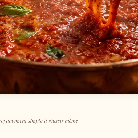
royablement simple à réussir même