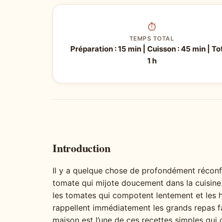
⏱
TEMPS TOTAL
Préparation : 15 min | Cuisson : 45 min | Tot
1 h
Introduction
Il y a quelque chose de profondément réconf
tomate qui mijote doucement dans la cuisine. L
les tomates qui compotent lentement et les 
rappellent immédiatement les grands repas 
maison est l’une de ces recettes simples qui 