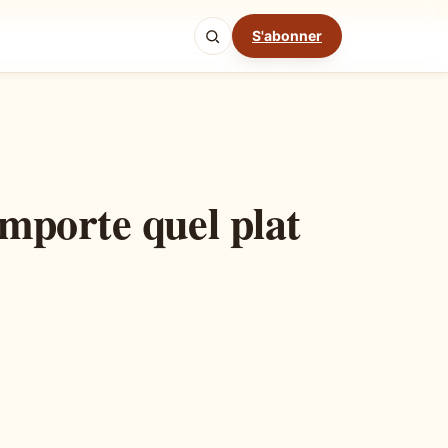
S'abonner
Mode cuisine
mporte quel plat