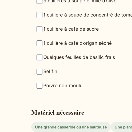
3 cuillères à soupe d’huile d’olive
1 cuillère à soupe de concentré de tom
1 cuillère à café de sucre
1 cuillère à café d’origan séché
Quelques feuilles de basilic frais
Sel fin
Poivre noir moulu
Matériel nécessaire
Une grande casserole ou une sauteuse
Une plan