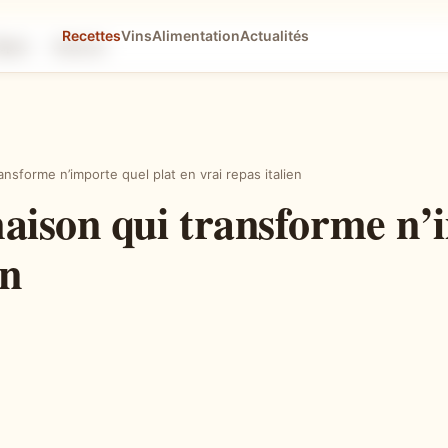
Recettes
Vins
Alimentation
Actualités
tapes
Astuces
nsforme n’importe quel plat en vrai repas italien
aison qui transforme n’i
en