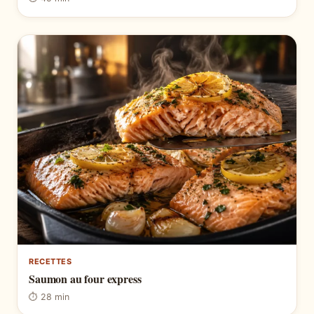
RECETTES
Saumon au four express
⏱ 28 min