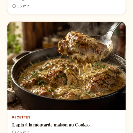
⏱ 35 min
RECETTES
Lapin à la moutarde maison au Cookeo
⏱ 45 min