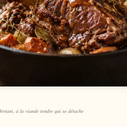
ortant, à la viande tendre qui se détache