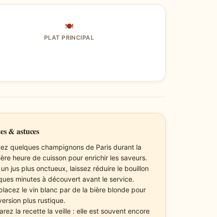
🍽
PLAT PRINCIPAL
es & astuces
tez quelques champignons de Paris durant la
ière heure de cuisson pour enrichir les saveurs.
un jus plus onctueux, laissez réduire le bouillon
ques minutes à découvert avant le service.
lacez le vin blanc par de la bière blonde pour
version plus rustique.
rez la recette la veille : elle est souvent encore