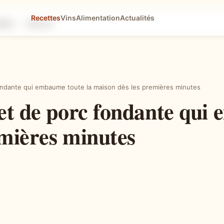
Recettes
Vins
Alimentation
Actualités
tapes
Astuces
fondante qui embaume toute la maison dès les premières minutes
et de porc fondante qui
emières minutes