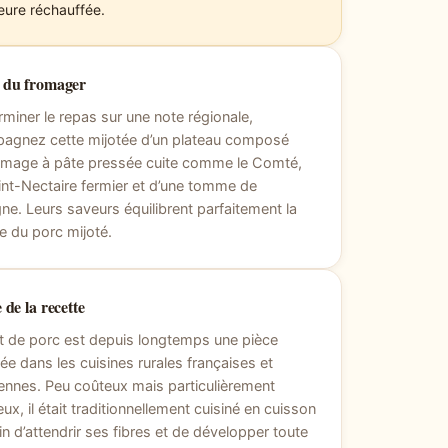
leure réchauffée.
l du fromager
rminer le repas sur une note régionale,
agnez cette mijotée d’un plateau composé
romage à pâte pressée cuite comme le Comté,
int-Nectaire fermier et d’une tomme de
e. Leurs saveurs équilibrent parfaitement la
e du porc mijoté.
 de la recette
et de porc est depuis longtemps une pièce
ée dans les cuisines rurales françaises et
nnes. Peu coûteux mais particulièrement
ux, il était traditionnellement cuisiné en cuisson
fin d’attendrir ses fibres et de développer toute