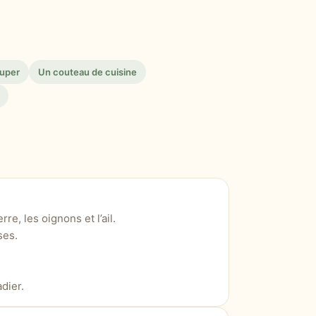
ouper
Un couteau de cuisine
e, les oignons et l’ail.
ses.
dier.