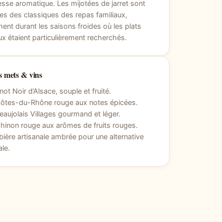
esse aromatique. Les mijotées de jarret sont
s des classiques des repas familiaux,
nt durant les saisons froides où les plats
x étaient particulièrement recherchés.
 mets & vins
not Noir d’Alsace, souple et fruité.
Côtes-du-Rhône rouge aux notes épicées.
eaujolais Villages gourmand et léger.
hinon rouge aux arômes de fruits rouges.
bière artisanale ambrée pour une alternative
ale.