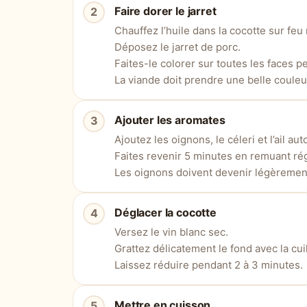
Faire dorer le jarret
Chauffez l’huile dans la cocotte sur feu
Déposez le jarret de porc.
Faites-le colorer sur toutes les faces p
La viande doit prendre une belle couleu
Ajouter les aromates
Ajoutez les oignons, le céleri et l’ail aut
Faites revenir 5 minutes en remuant ré
Les oignons doivent devenir légèrement
Déglacer la cocotte
Versez le vin blanc sec.
Grattez délicatement le fond avec la cui
Laissez réduire pendant 2 à 3 minutes.
Mettre en cuisson