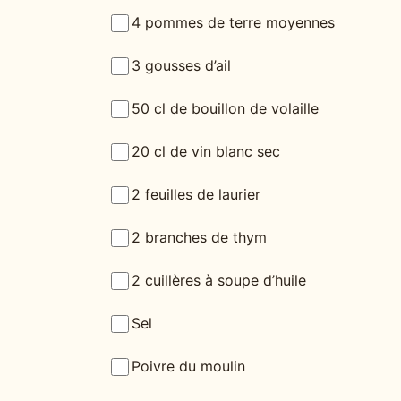
4 pommes de terre moyennes
3 gousses d’ail
50 cl de bouillon de volaille
20 cl de vin blanc sec
2 feuilles de laurier
2 branches de thym
2 cuillères à soupe d’huile
Sel
Poivre du moulin