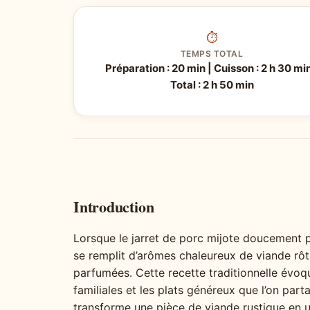
⏱
TEMPS TOTAL
Préparation : 20 min | Cuisson : 2 h 30 min
Total : 2 h 50 min
Introduction
Lorsque le jarret de porc mijote doucement p
se remplit d’arômes chaleureux de viande rôt
parfumées. Cette recette traditionnelle évoq
familiales et les plats généreux que l’on part
transforme une pièce de viande rustique en 