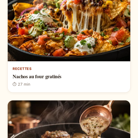
RECETTES
Nachos au four gratinés
⏱ 27 min