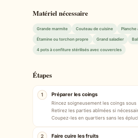
Matériel nécessaire
Grande marmite
Couteau de cuisine
Planche
Étamine ou torchon propre
Grand saladier
Bal
4 pots à confiture stérilisés avec couvercles
Étapes
Préparer les coings
Rincez soigneusement les coings sous l
Retirez les parties abîmées si nécessai
Coupez-les en quartiers sans les épluch
Faire cuire les fruits