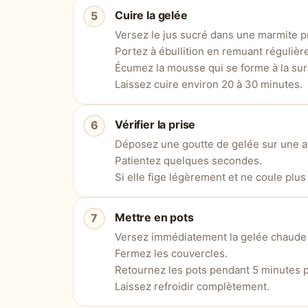
Cuire la gelée
Versez le jus sucré dans une marmite p
Portez à ébullition en remuant régulièr
Écumez la mousse qui se forme à la sur
Laissez cuire environ 20 à 30 minutes.
Vérifier la prise
Déposez une goutte de gelée sur une as
Patientez quelques secondes.
Si elle fige légèrement et ne coule plus
Mettre en pots
Versez immédiatement la gelée chaude d
Fermez les couvercles.
Retournez les pots pendant 5 minutes pu
Laissez refroidir complètement.