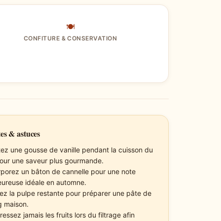
🍽
CONFITURE & CONSERVATION
es & astuces
tez une gousse de vanille pendant la cuisson du
pour une saveur plus gourmande.
rporez un bâton de cannelle pour une note
eureuse idéale en automne.
isez la pulpe restante pour préparer une pâte de
g maison.
essez jamais les fruits lors du filtrage afin