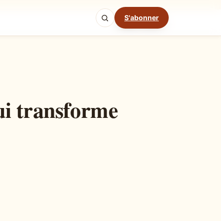
S'abonner
Mode cuisine
ui transforme