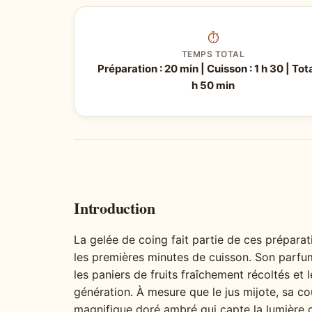
⏱
TEMPS TOTAL
Préparation : 20 min | Cuisson : 1 h 30 | Total
h 50 min
Introduction
La gelée de coing fait partie de ces prépar
les premières minutes de cuisson. Son parfum
les paniers de fruits fraîchement récoltés et
génération. À mesure que le jus mijote, sa c
magnifique doré ambré qui capte la lumière d