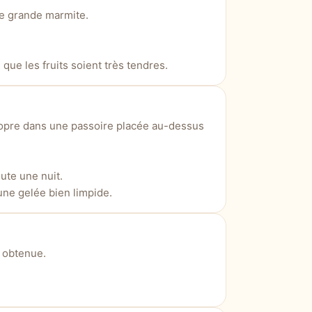
e grande marmite.
 que les fruits soient très tendres.
opre dans une passoire placée au-dessus
ute une nuit.
 une gelée bien limpide.
 obtenue.