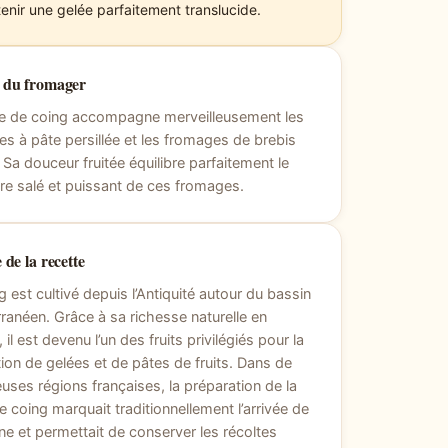
tenir une gelée parfaitement translucide.
l du fromager
ée de coing accompagne merveilleusement les
s à pâte persillée et les fromages de brebis
. Sa douceur fruitée équilibre parfaitement le
re salé et puissant de ces fromages.
 de la recette
g est cultivé depuis l’Antiquité autour du bassin
ranéen. Grâce à sa richesse naturelle en
 il est devenu l’un des fruits privilégiés pour la
ion de gelées et de pâtes de fruits. Dans de
ses régions françaises, la préparation de la
e coing marquait traditionnellement l’arrivée de
ne et permettait de conserver les récoltes