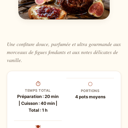
Une confiture douce, parfumée et ultra gourmande aux
morceaux de figues fondants et aux notes délicates de
vanille.
⏱
⚪
TEMPS TOTAL
PORTIONS
Préparation : 20 min
4 pots moyens
| Cuisson : 40 min |
Total : 1 h
🍽