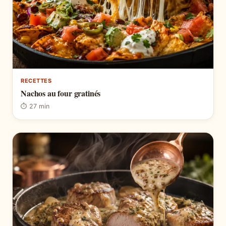
RECETTES
Nachos au four gratinés
⏱ 27 min