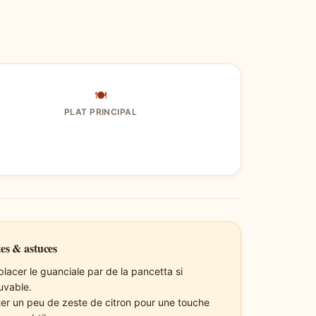
🍽
PLAT PRINCIPAL
es & astuces
lacer le guanciale par de la pancetta si
ouvable.
ter un peu de zeste de citron pour une touche