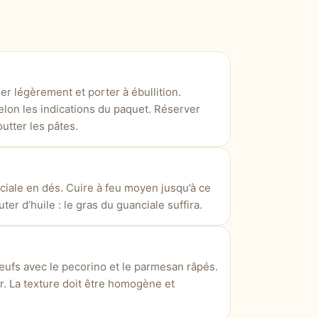
er légèrement et porter à ébullition.
selon les indications du paquet. Réserver
utter les pâtes.
ciale en dés. Cuire à feu moyen jusqu’à ce
uter d’huile : le gras du guanciale suffira.
’œufs avec le pecorino et le parmesan râpés.
r. La texture doit être homogène et