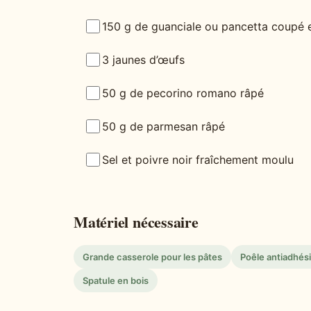
150 g de guanciale ou pancetta coupé 
3 jaunes d’œufs
50 g de pecorino romano râpé
50 g de parmesan râpé
Sel et poivre noir fraîchement moulu
Matériel nécessaire
Grande casserole pour les pâtes
Poêle antiadhés
Spatule en bois