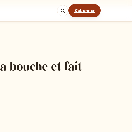
S'abonner
Mode cuisine
a bouche et fait