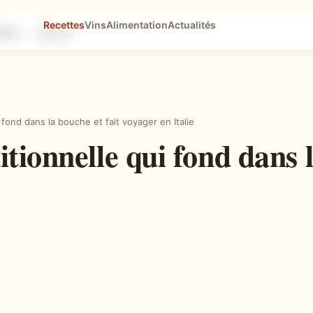
Recettes
Vins
Alimentation
Actualités
tapes
Astuces
 fond dans la bouche et fait voyager en Italie
tionnelle qui fond dans l