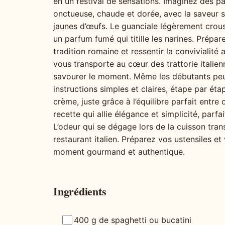
en un festival de sensations. Imaginez des p
onctueuse, chaude et dorée, avec la saveur s
jaunes d’œufs. Le guanciale légèrement crous
un parfum fumé qui titille les narines. Prépar
tradition romaine et ressentir la convivialit
vous transporte au cœur des trattorie italien
savourer le moment. Même les débutants peuv
instructions simples et claires, étape par ét
crème, juste grâce à l’équilibre parfait entr
recette qui allie élégance et simplicité, parfa
L’odeur qui se dégage lors de la cuisson tran
restaurant italien. Préparez vos ustensiles et
moment gourmand et authentique.
Ingrédients
400 g de spaghetti ou bucatini