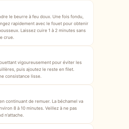
dre le beurre à feu doux. Une fois fondu,
langez rapidement avec le fouet pour obtenir
usseux. Laissez cuire 1 à 2 minutes sans
ne crue.
fouettant vigoureusement pour éviter les
res, puis ajoutez le reste en filet.
ne consistance lisse.
 en continuant de remuer. La béchamel va
viron 8 à 10 minutes. Veillez à ne pas
d n’attache.