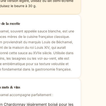
 une version légère, utilisez du lait demi-écrémé
éduisez le beurre à 30 g.
 de la recette
amel, souvent appelée sauce blanche, est une
ces mères de la cuisine française classique.
m proviendrait du marquis Louis de Béchamel,
nt de la maison du roi Louis XIV, qui aurait
ionné cette sauce au XVIIe siècle. Utilisée dans
tins, les lasagnes ou les vol-au-vent, elle est
 emblématique pour sa texture veloutée et
e fondamental dans la gastronomie française.
 mets & vins
hamel accompagne parfaitement :
n Chardonnay légèrement boisé pour les