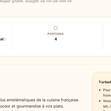
haque gratin, lasagne ou vol-au-vent en
⚪
PORTIONS
al :
4
Variant
Pour
from
lus emblématiques de la cuisine française.
Vous
uceur et gourmandise à vos plats.
lait,