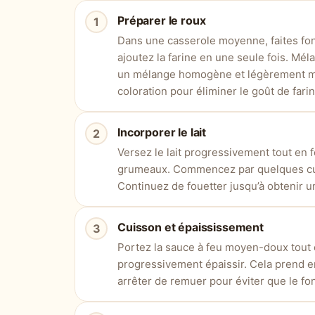
Préparer le roux
Dans une casserole moyenne, faites fon
ajoutez la farine en une seule fois. Mé
un mélange homogène et légèrement mo
coloration pour éliminer le goût de fari
Incorporer le lait
Versez le lait progressivement tout en 
grumeaux. Commencez par quelques cuillè
Continuez de fouetter jusqu’à obtenir u
Cuisson et épaississement
Portez la sauce à feu moyen-doux tout
progressivement épaissir. Cela prend en
arrêter de remuer pour éviter que le fon