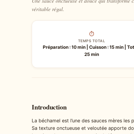
Une sauce onctueuse et douce qui transforme c
véritable régal.
⏱
TEMPS TOTAL
Préparation : 10 min | Cuisson : 15 min | Tot
25 min
Introduction
La béchamel est l’une des sauces mères les p
Sa texture onctueuse et veloutée apporte do