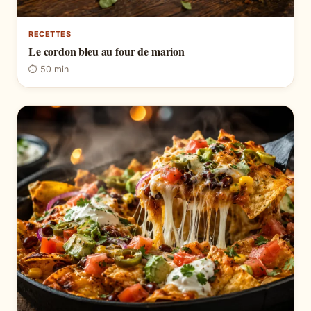
RECETTES
Le cordon bleu au four de marion
⏱ 50 min