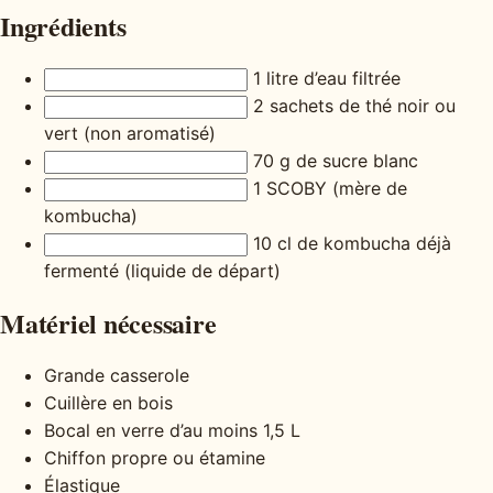
Ingrédients
1 litre d’eau filtrée
2 sachets de thé noir ou
vert (non aromatisé)
70 g de sucre blanc
1 SCOBY (mère de
kombucha)
10 cl de kombucha déjà
fermenté (liquide de départ)
Matériel nécessaire
Grande casserole
Cuillère en bois
Bocal en verre d’au moins 1,5 L
Chiffon propre ou étamine
Élastique