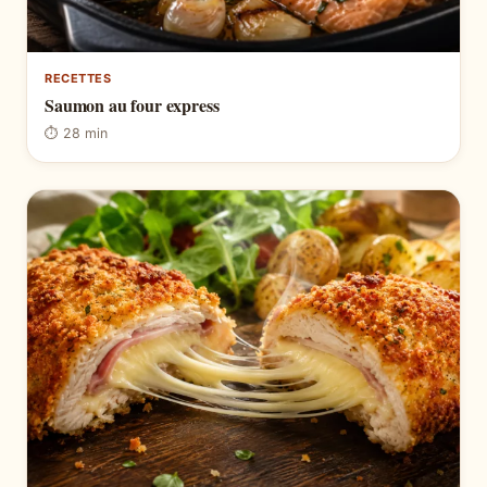
RECETTES
Saumon au four express
⏱ 28 min