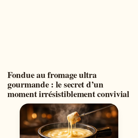
Fondue au fromage ultra
gourmande : le secret d’un
moment irrésistiblement convivial