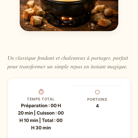
Un classique fondant et chaleureux à partager, parfait
pour transformer un simple repas en instant magique.
⏱
⚪
TEMPS TOTAL
PORTIONS
Préparation : 00 H
4
20 min | Cuisson : 00
H 10 min | Total : 00
H 30 min