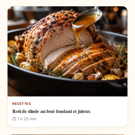
RECETTES
Roti de dinde au four fondant et juteux
⏱ 1 h 25 min