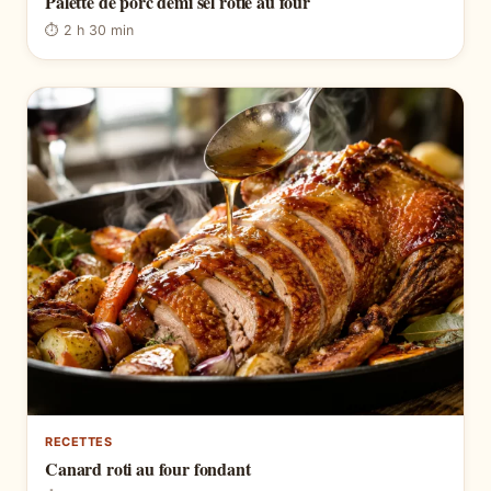
Palette de porc demi sel rotie au four
⏱ 2 h 30 min
RECETTES
Canard roti au four fondant