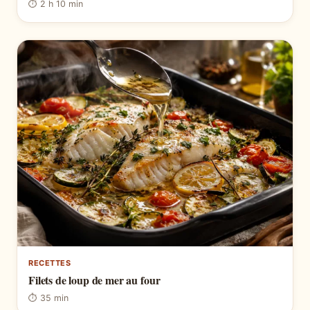
⏱ 2 h 10 min
RECETTES
Filets de loup de mer au four
⏱ 35 min