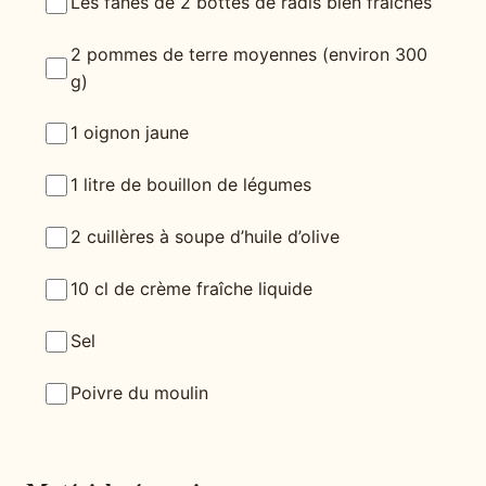
Les fanes de 2 bottes de radis bien fraîches
2 pommes de terre moyennes (environ 300
g)
1 oignon jaune
1 litre de bouillon de légumes
2 cuillères à soupe d’huile d’olive
10 cl de crème fraîche liquide
Sel
Poivre du moulin