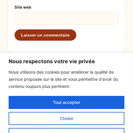
Site web
Nous respectons votre vie privée
Nous utilisons des cookies pour améliorer la qualité de
service proposée sur le site et vous permettre d'avoir du
EXPLORER
LE SITE
contenu toujours plus pertinent.
Recettes
À propos
Tout accepter
Actualités
Contact
Mentions légales
Choisir
© 2026 Tout un fromage