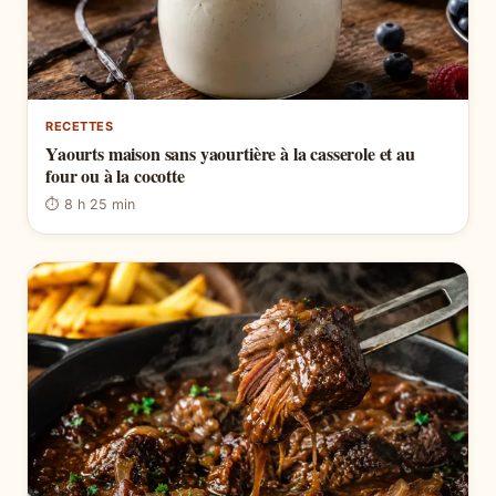
RECETTES
Yaourts maison sans yaourtière à la casserole et au
four ou à la cocotte
⏱ 8 h 25 min