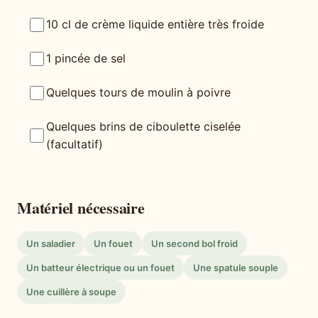
10 cl de crème liquide entière très froide
1 pincée de sel
Quelques tours de moulin à poivre
Quelques brins de ciboulette ciselée
(facultatif)
Matériel nécessaire
Un saladier
Un fouet
Un second bol froid
Un batteur électrique ou un fouet
Une spatule souple
Une cuillère à soupe