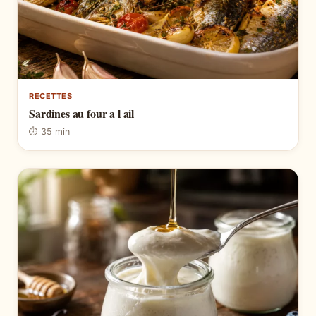
RECETTES
Sardines au four a l ail
⏱ 35 min