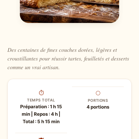
Des centaines de fines couches dorées, légères et
croustillantes pour réussir tartes, feuilletés et desserts
comme un vrai artisan.
⏱
⚪
TEMPS TOTAL
PORTIONS
Préparation : 1 h 15
4 portions
min | Repos : 4 h |
Total : 5 h 15 min