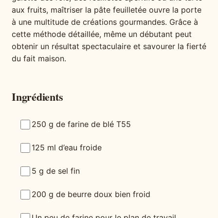
aux fruits, maîtriser la pâte feuilletée ouvre la porte
à une multitude de créations gourmandes. Grâce à
cette méthode détaillée, même un débutant peut
obtenir un résultat spectaculaire et savourer la fierté
du fait maison.
Ingrédients
250 g de farine de blé T55
125 ml d’eau froide
5 g de sel fin
200 g de beurre doux bien froid
Un peu de farine pour le plan de travail