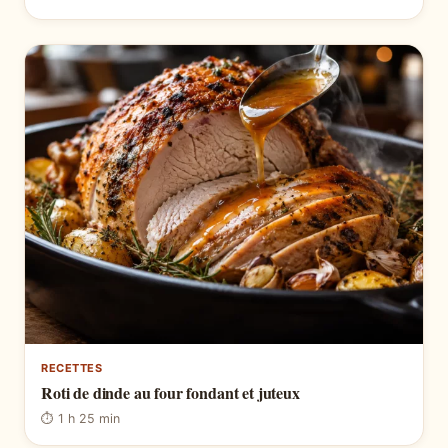
RECETTES
Roti de dinde au four fondant et juteux
⏱ 1 h 25 min