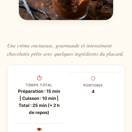
Une crème onctueuse, gourmande et intensément
chocolatée prête avec quelques ingrédients du placard.
⏱
⚪
TEMPS TOTAL
PORTIONS
Préparation : 15 min
4
| Cuisson : 10 min |
Total : 25 min (+ 2 h
de repos)
🍽