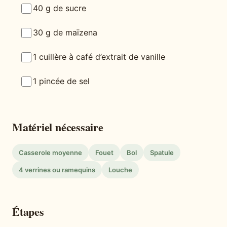
40 g de sucre
30 g de maïzena
1 cuillère à café d’extrait de vanille
1 pincée de sel
Matériel nécessaire
Casserole moyenne
Fouet
Bol
Spatule
4 verrines ou ramequins
Louche
Étapes