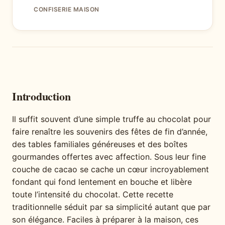
CONFISERIE MAISON
Introduction
Il suffit souvent d’une simple truffe au chocolat pour
faire renaître les souvenirs des fêtes de fin d’année,
des tables familiales généreuses et des boîtes
gourmandes offertes avec affection. Sous leur fine
couche de cacao se cache un cœur incroyablement
fondant qui fond lentement en bouche et libère
toute l’intensité du chocolat. Cette recette
traditionnelle séduit par sa simplicité autant que par
son élégance. Faciles à préparer à la maison, ces