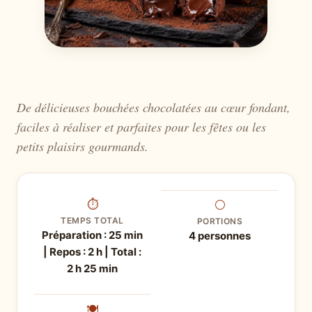
De délicieuses bouchées chocolatées au cœur fondant,
faciles à réaliser et parfaites pour les fêtes ou les
petits plaisirs gourmands.
⏱
⚪
TEMPS TOTAL
PORTIONS
Préparation : 25 min
4 personnes
| Repos : 2 h | Total :
2 h 25 min
🍽