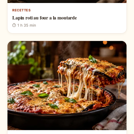
RECETTES
Lapin roti au four a la moutarde
⏱ 1 h 35 min