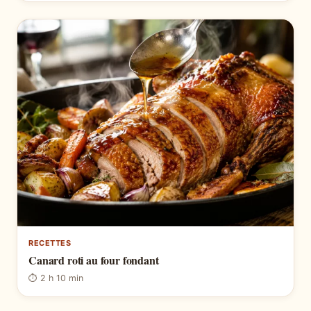
RECETTES
Canard roti au four fondant
⏱ 2 h 10 min