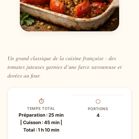
Un grand classique de la cuisine française : des
tomates juteuses garnies d’une farce savoureuse et
dorées au four.
⏱
⚪
TEMPS TOTAL
PORTIONS
Préparation : 25 min
4
| Cuisson : 45 min |
Total : 1 h 10 min