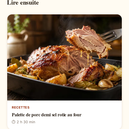
Lire ensuite
RECETTES
Palette de porc demi sel rotie au four
⏱ 2 h 30 min