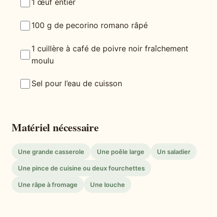
1 œuf entier
100 g de pecorino romano râpé
1 cuillère à café de poivre noir fraîchement
moulu
Sel pour l’eau de cuisson
Matériel nécessaire
Une grande casserole
Une poêle large
Un saladier
Une pince de cuisine ou deux fourchettes
Une râpe à fromage
Une louche