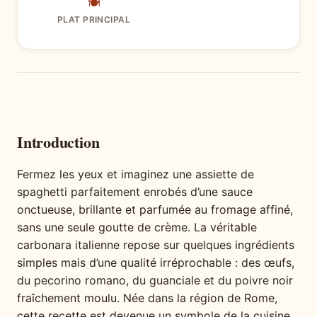
🍽
PLAT PRINCIPAL
Introduction
Fermez les yeux et imaginez une assiette de
spaghetti parfaitement enrobés d’une sauce
onctueuse, brillante et parfumée au fromage affiné,
sans une seule goutte de crème. La véritable
carbonara italienne repose sur quelques ingrédients
simples mais d’une qualité irréprochable : des œufs,
du pecorino romano, du guanciale et du poivre noir
fraîchement moulu. Née dans la région de Rome,
cette recette est devenue un symbole de la cuisine