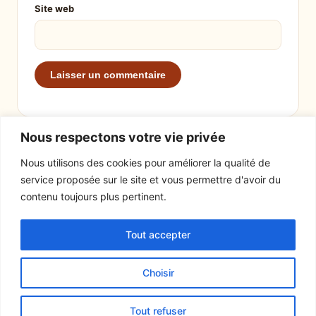
Site web
Nous respectons votre vie privée
Nous utilisons des cookies pour améliorer la qualité de
service proposée sur le site et vous permettre d'avoir du
EXPLORER
LE SITE
contenu toujours plus pertinent.
Recettes
À propos
Tout accepter
Actualités
Contact
Mentions légales
Choisir
© 2026 Tout un fromage
Tout refuser