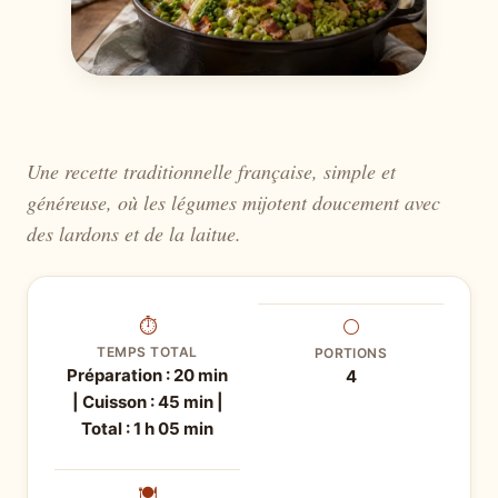
Une recette traditionnelle française, simple et
généreuse, où les légumes mijotent doucement avec
des lardons et de la laitue.
⏱
⚪
TEMPS TOTAL
PORTIONS
Préparation : 20 min
4
| Cuisson : 45 min |
Total : 1 h 05 min
🍽