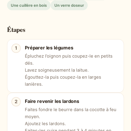
Une cuillère en bois
Un verre doseur
Étapes
Préparer les légumes
Épluchez l’oignon puis coupez-le en petits
dés.
Lavez soigneusement la laitue.
Égouttez-la puis coupez-la en larges
lanières.
Faire revenir les lardons
Faites fondre le beurre dans la cocotte à feu
moyen.
Ajoutez les lardons.
Faites-les cuire pendant 3 à 4 minutes en