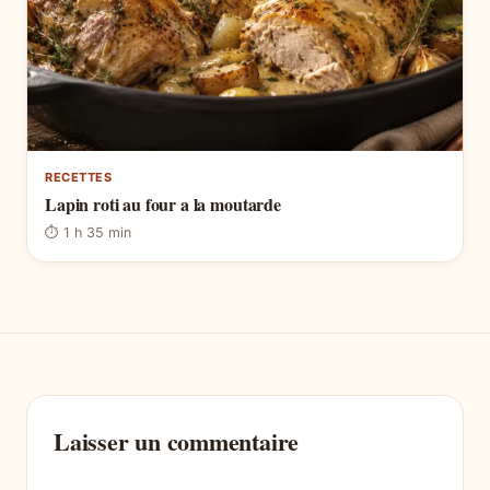
RECETTES
Lapin roti au four a la moutarde
⏱ 1 h 35 min
Laisser un commentaire