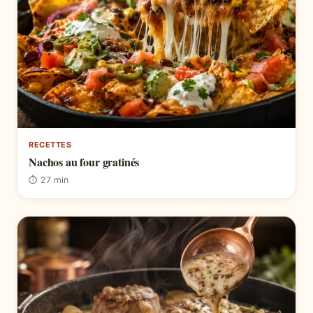
RECETTES
Nachos au four gratinés
⏱ 27 min