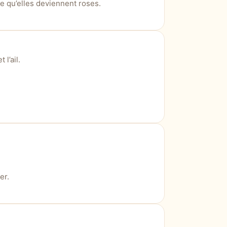
ce qu’elles deviennent roses.
l’ail.
er.