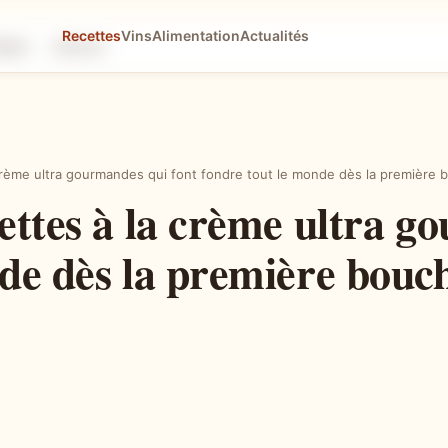
Recettes
Vins
Alimentation
Actualités
tapes
Astuces
crème ultra gourmandes qui font fondre tout le monde dès la première
ettes à la crème ultra g
nde dès la première bouc