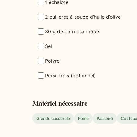
1 échalote
2 cuillères à soupe d’huile d’olive
30 g de parmesan râpé
Sel
Poivre
Persil frais (optionnel)
Matériel nécessaire
Grande casserole
Poêle
Passoire
Coutea