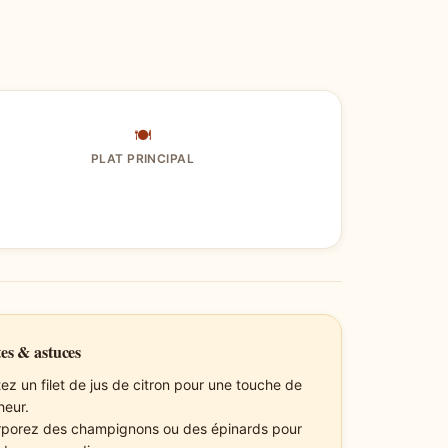
🍽
PLAT PRINCIPAL
es & astuces
tez un filet de jus de citron pour une touche de
heur.
rporez des champignons ou des épinards pour