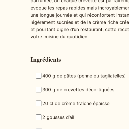
parfumée, où chaque crevette est parfaitem
évoque les repas rapides mais incroyablemen
une longue journée et qui réconfortent instan
légèrement sucrées et de la crème riche crée 
et pourtant digne d’un restaurant, cette rece
votre cuisine du quotidien.
Ingrédients
400 g de pâtes (penne ou tagliatelles)
300 g de crevettes décortiquées
20 cl de crème fraîche épaisse
2 gousses d’ail