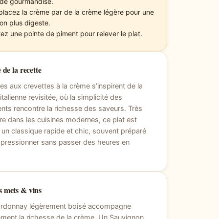
 de gourmandise.
lacez la crème par de la crème légère pour une
ion plus digeste.
tez une pointe de piment pour relever le plat.
 de la recette
es aux crevettes à la crème s’inspirent de la
italienne revisitée, où la simplicité des
ents rencontre la richesse des saveurs. Très
re dans les cuisines modernes, ce plat est
un classique rapide et chic, souvent préparé
mpressionner sans passer des heures en
.
 mets & vins
rdonnay légèrement boisé accompagne
ement la richesse de la crème. Un Sauvignon