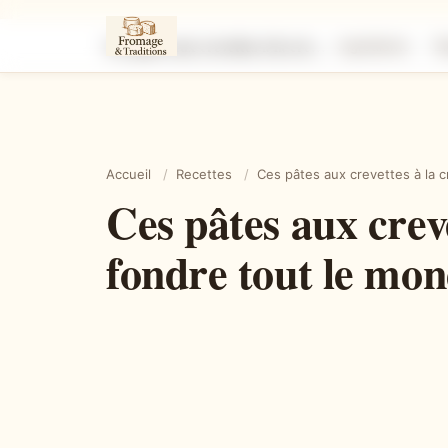
Ces pâtes aux crevettes à la crème ultra gourmandes qui font fondre tout le monde dès la première bouchée
Ingrédients
É
Accueil
/
Recettes
/
Ces pâtes aux crevettes à la 
Ces pâtes aux crev
fondre tout le mo