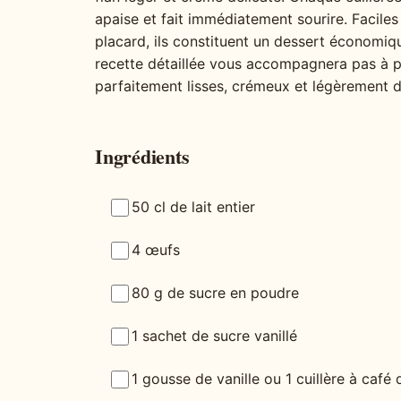
apaise et fait immédiatement sourire. Facile
placard, ils constituent un dessert économiq
recette détaillée vous accompagnera pas à pa
parfaitement lisses, crémeux et légèrement d
Ingrédients
50 cl de lait entier
4 œufs
80 g de sucre en poudre
1 sachet de sucre vanillé
1 gousse de vanille ou 1 cuillère à café d