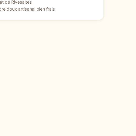
t de Rivesaltes
dre doux artisanal bien frais