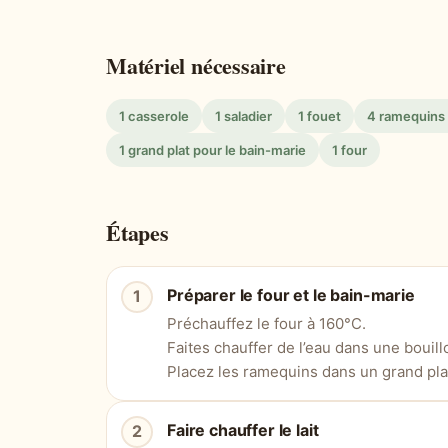
Matériel nécessaire
1 casserole
1 saladier
1 fouet
4 ramequins o
1 grand plat pour le bain-marie
1 four
Étapes
Préparer le four et le bain-marie
Préchauffez le four à 160°C.
Faites chauffer de l’eau dans une bouill
Placez les ramequins dans un grand plat 
Faire chauffer le lait