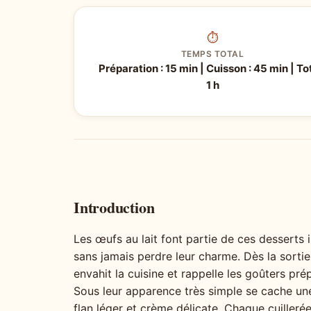
⏱
TEMPS TOTAL
Préparation : 15 min | Cuisson : 45 min | Tot
1 h
Introduction
Les œufs au lait font partie de ces desserts 
sans jamais perdre leur charme. Dès la sortie 
envahit la cuisine et rappelle les goûters p
Sous leur apparence très simple se cache un
flan léger et crème délicate. Chaque cuilleré