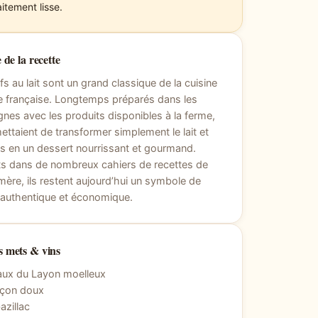
itement lisse.
 de la recette
s au lait sont un grand classique de la cuisine
le française. Longtemps préparés dans les
es avec les produits disponibles à la ferme,
mettaient de transformer simplement le lait et
s en un dessert nourrissant et gourmand.
ts dans de nombreux cahiers de recettes de
ère, ils restent aujourd’hui un symbole de
 authentique et économique.
 mets & vins
aux du Layon moelleux
nçon doux
zillac