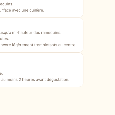
mequins.
urface avec une cuillère.
 jusqu’à mi-hauteur des ramequins.
utes.
 encore légèrement tremblotants au centre.
e.
t au moins 2 heures avant dégustation.