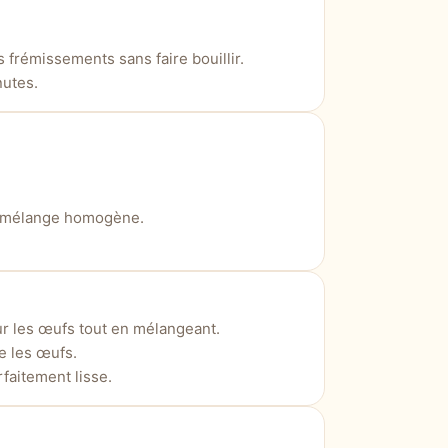
frémissements sans faire bouillir.
nutes.
n mélange homogène.
ur les œufs tout en mélangeant.
e les œufs.
faitement lisse.