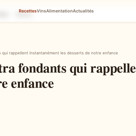
Recettes
Vins
Alimentation
Actualités
tapes
Astuces
ts qui rappellent instantanément les desserts de notre enfance
ltra fondants qui rappel
re enfance