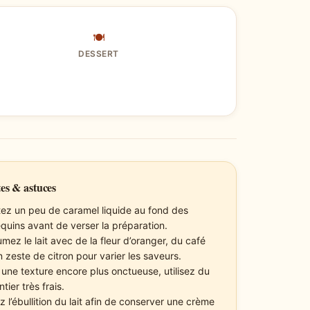
🍽
DESSERT
es & astuces
tez un peu de caramel liquide au fond des
quins avant de verser la préparation.
mez le lait avec de la fleur d’oranger, du café
n zeste de citron pour varier les saveurs.
 une texture encore plus onctueuse, utilisez du
entier très frais.
z l’ébullition du lait afin de conserver une crème