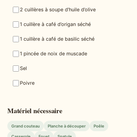
2 cuillères à soupe d’huile d’olive
1 cuillère à café d’origan séché
1 cuillère à café de basilic séché
1 pincée de noix de muscade
Sel
Poivre
Matériel nécessaire
Grand couteau
Planche à découper
Poêle
Casserole
Fouet
Spatule