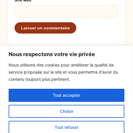
Site web
Nous respectons votre vie privée
Nous utilisons des cookies pour améliorer la qualité de
service proposée sur le site et vous permettre d'avoir du
EXPLORER
LE SITE
contenu toujours plus pertinent.
Recettes
À propos
Tout accepter
Actualités
Contact
Mentions légales
Choisir
© 2026 Tout un fromage
Tout refuser