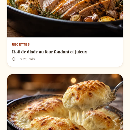
RECETTES
Roti de dinde au four fondant et juteux
⏱ 1 h 25 min