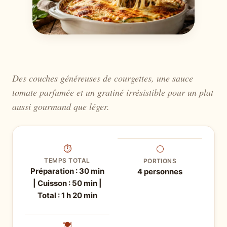
Des couches généreuses de courgettes, une sauce
tomate parfumée et un gratiné irrésistible pour un plat
aussi gourmand que léger.
⏱
⚪
TEMPS TOTAL
PORTIONS
Préparation : 30 min
4 personnes
| Cuisson : 50 min |
Total : 1 h 20 min
🍽