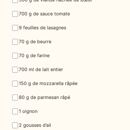
700 g de sauce tomate
9 feuilles de lasagnes
70 g de beurre
70 g de farine
700 ml de lait entier
150 g de mozzarella râpée
80 g de parmesan râpé
1 oignon
2 gousses d’ail