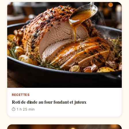
RECETTES
Roti de dinde au four fondant et juteux
⏱ 1 h 25 min