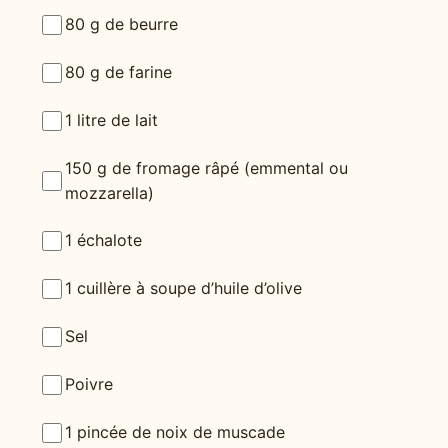
80 g de beurre
80 g de farine
1 litre de lait
150 g de fromage râpé (emmental ou
mozzarella)
1 échalote
1 cuillère à soupe d’huile d’olive
Sel
Poivre
1 pincée de noix de muscade