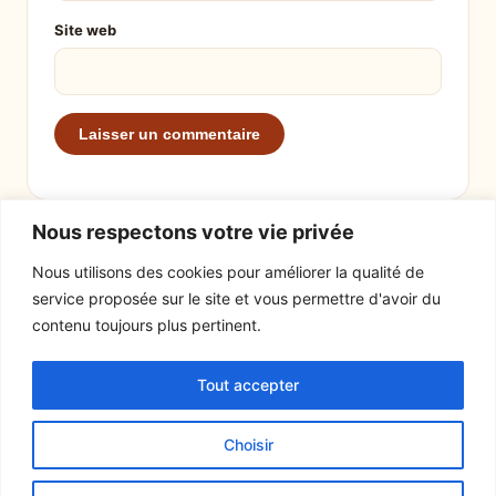
Site web
Nous respectons votre vie privée
Nous utilisons des cookies pour améliorer la qualité de
service proposée sur le site et vous permettre d'avoir du
EXPLORER
LE SITE
contenu toujours plus pertinent.
Recettes
À propos
Tout accepter
Actualités
Contact
Mentions légales
Choisir
© 2026 Tout un fromage