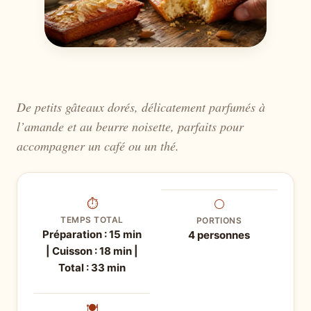
De petits gâteaux dorés, délicatement parfumés à
l’amande et au beurre noisette, parfaits pour
accompagner un café ou un thé.
⏱
⚪
TEMPS TOTAL
PORTIONS
Préparation : 15 min
4 personnes
| Cuisson : 18 min |
Total : 33 min
🍽