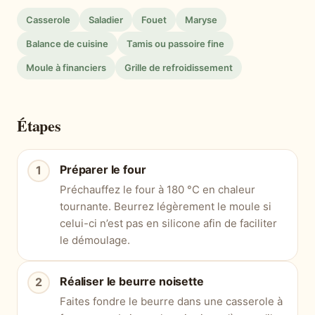
Casserole
Saladier
Fouet
Maryse
Balance de cuisine
Tamis ou passoire fine
Moule à financiers
Grille de refroidissement
Étapes
Préparer le four
Préchauffez le four à 180 °C en chaleur
tournante. Beurrez légèrement le moule si
celui-ci n’est pas en silicone afin de faciliter
le démoulage.
Réaliser le beurre noisette
Faites fondre le beurre dans une casserole à