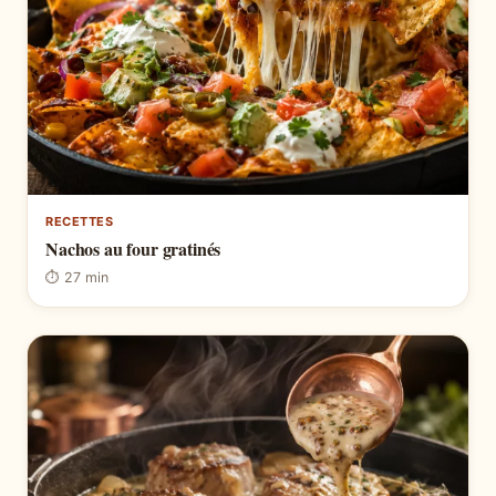
RECETTES
Nachos au four gratinés
⏱ 27 min