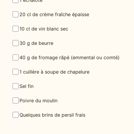
20 cl de crème fraîche épaisse
10 cl de vin blanc sec
30 g de beurre
40 g de fromage râpé (emmental ou comté)
1 cuillère à soupe de chapelure
Sel fin
Poivre du moulin
Quelques brins de persil frais