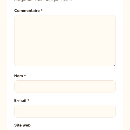
Commentaire
*
Nom
*
E-mail
*
Site web