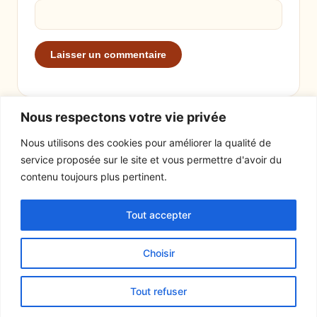
Nous respectons votre vie privée
Nous utilisons des cookies pour améliorer la qualité de
service proposée sur le site et vous permettre d'avoir du
EXPLORER
LE SITE
contenu toujours plus pertinent.
Recettes
À propos
Tout accepter
Actualités
Contact
Mentions légales
Choisir
© 2026 Tout un fromage
Tout refuser