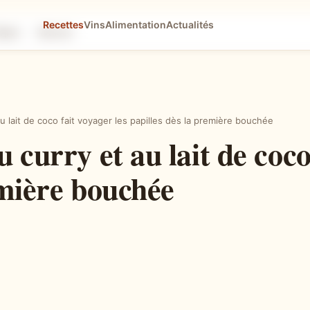
Recettes
Vins
Alimentation
Actualités
tapes
Astuces
u lait de coco fait voyager les papilles dès la première bouchée
 curry et au lait de coco
emière bouchée