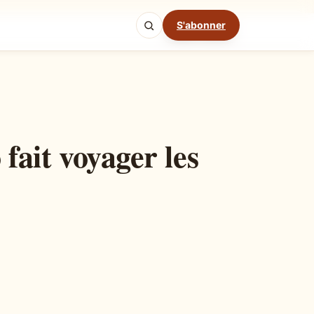
S'abonner
Mode cuisine
 fait voyager les