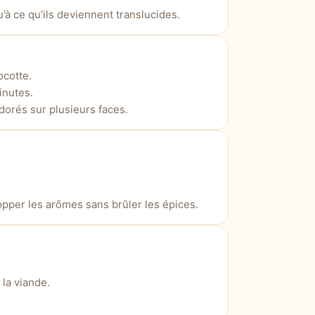
’à ce qu’ils deviennent translucides.
ocotte.
inutes.
orés sur plusieurs faces.
pper les arômes sans brûler les épices.
la viande.