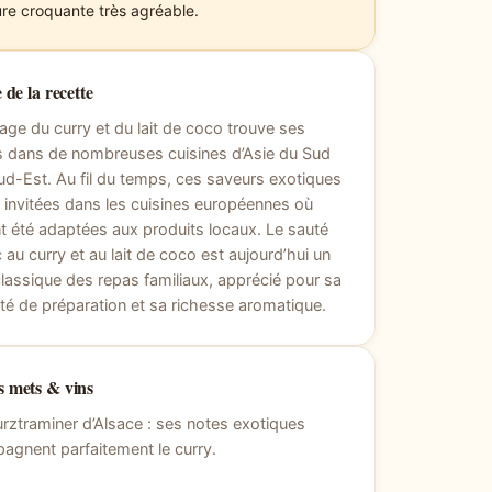
ure croquante très agréable.
 de la recette
age du curry et du lait de coco trouve ses
s dans de nombreuses cuisines d’Asie du Sud
ud-Est. Au fil du temps, ces saveurs exotiques
 invitées dans les cuisines européennes où
nt été adaptées aux produits locaux. Le sauté
 au curry et au lait de coco est aujourd’hui un
lassique des repas familiaux, apprécié pour sa
ité de préparation et sa richesse aromatique.
 mets & vins
rztraminer d’Alsace : ses notes exotiques
gnent parfaitement le curry.