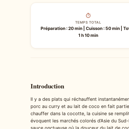
⏱
TEMPS TOTAL
Préparation : 20 min | Cuisson : 50 min | Tot
1 h 10 min
Introduction
Il y a des plats qui réchauffent instantanéme
porc au curry et au lait de coco en fait par
chauffer dans la cocotte, la cuisine se remp
évoquent les marchés colorés d’Asie du Sud
sauce onctueuse où la douceur du lait de coc