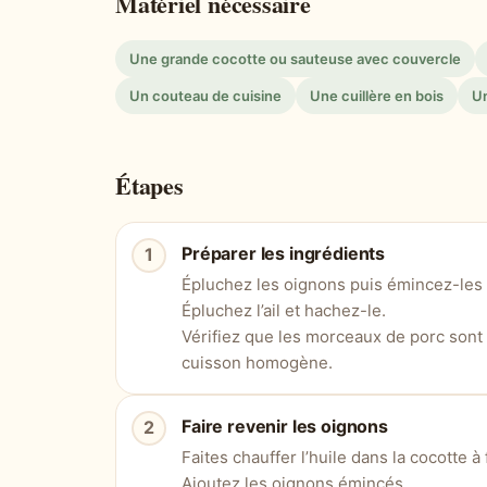
Matériel nécessaire
Une grande cocotte ou sauteuse avec couvercle
Un couteau de cuisine
Une cuillère en bois
Un
Étapes
Préparer les ingrédients
Épluchez les oignons puis émincez-les
Épluchez l’ail et hachez-le.
Vérifiez que les morceaux de porc sont d
cuisson homogène.
Faire revenir les oignons
Faites chauffer l’huile dans la cocotte 
Ajoutez les oignons émincés.