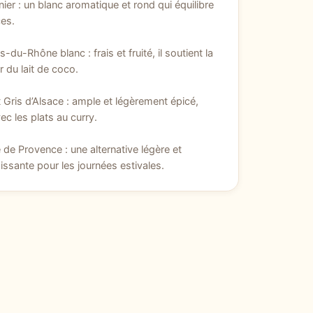
nier : un blanc aromatique et rond qui équilibre
ces.
-du-Rhône blanc : frais et fruité, il soutient la
 du lait de coco.
t Gris d’Alsace : ample et légèrement épicé,
vec les plats au curry.
 de Provence : une alternative légère et
hissante pour les journées estivales.