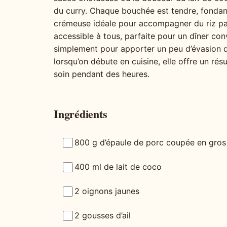
du curry. Chaque bouchée est tendre, fonda
crémeuse idéale pour accompagner du riz par
accessible à tous, parfaite pour un dîner co
simplement pour apporter un peu d’évasion da
lorsqu’on débute en cuisine, elle offre un rés
soin pendant des heures.
Ingrédients
800 g d’épaule de porc coupée en gros
400 ml de lait de coco
2 oignons jaunes
2 gousses d’ail