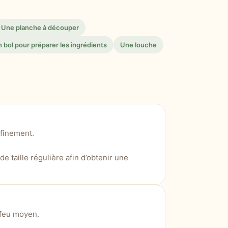
Une planche à découper
 bol pour préparer les ingrédients
Une louche
 finement.
e taille régulière afin d’obtenir une
à feu moyen.