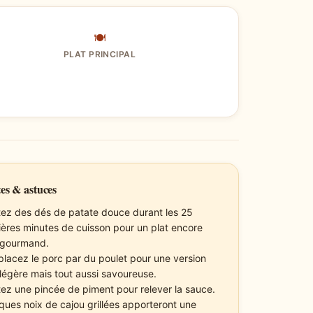
🍽
PLAT PRINCIPAL
es & astuces
tez des dés de patate douce durant les 25
ières minutes de cuisson pour un plat encore
 gourmand.
lacez le porc par du poulet pour une version
 légère mais tout aussi savoureuse.
tez une pincée de piment pour relever la sauce.
ques noix de cajou grillées apporteront une