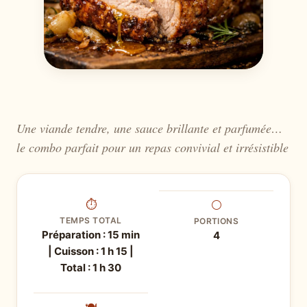
Une viande tendre, une sauce brillante et parfumée…
le combo parfait pour un repas convivial et irrésistible
⏱
⚪
TEMPS TOTAL
PORTIONS
Préparation : 15 min
4
| Cuisson : 1 h 15 |
Total : 1 h 30