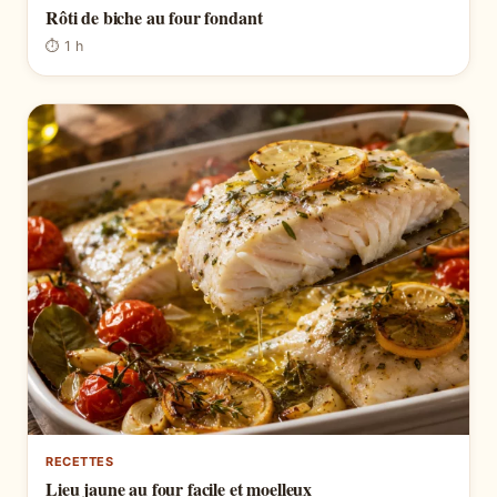
Rôti de biche au four fondant
⏱ 1 h
RECETTES
Lieu jaune au four facile et moelleux