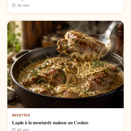
⏱ 35 min
RECETTES
Lapin à la moutarde maison au Cookeo
⏱ 45 min