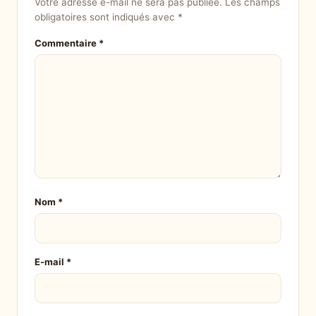
Votre adresse e-mail ne sera pas publiée.
Les champs
obligatoires sont indiqués avec
*
Commentaire
*
Nom
*
E-mail
*