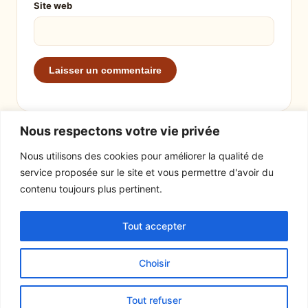
Site web
Nous respectons votre vie privée
Nous utilisons des cookies pour améliorer la qualité de
service proposée sur le site et vous permettre d'avoir du
EXPLORER
LE SITE
contenu toujours plus pertinent.
Recettes
À propos
Tout accepter
Actualités
Contact
Mentions légales
Choisir
© 2026 Tout un fromage
Tout refuser