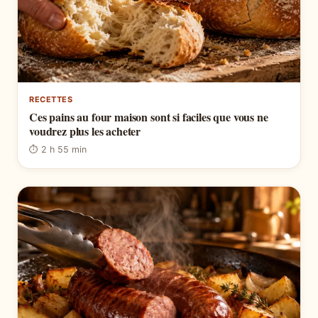
RECETTES
Ces pains au four maison sont si faciles que vous ne
voudrez plus les acheter
⏱ 2 h 55 min