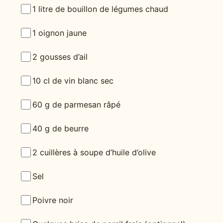
1 litre de bouillon de légumes chaud
1 oignon jaune
2 gousses d’ail
10 cl de vin blanc sec
60 g de parmesan râpé
40 g de beurre
2 cuillères à soupe d’huile d’olive
Sel
Poivre noir