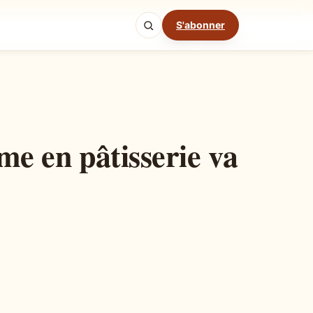
S'abonner
Mode cuisine
me en pâtisserie va