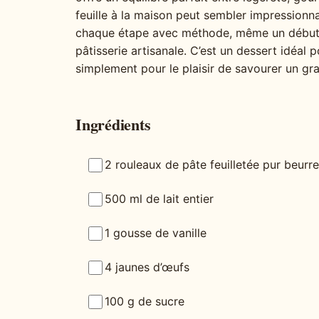
feuille à la maison peut sembler impressionn
chaque étape avec méthode, même un débutan
pâtisserie artisanale. C’est un dessert idéal 
simplement pour le plaisir de savourer un gr
Ingrédients
2 rouleaux de pâte feuilletée pur beurre
500 ml de lait entier
1 gousse de vanille
4 jaunes d’œufs
100 g de sucre