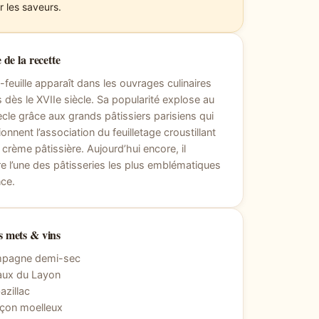
r les saveurs.
 de la recette
e-feuille apparaît dans les ouvrages culinaires
s dès le XVIIe siècle. Sa popularité explose au
ècle grâce aux grands pâtissiers parisiens qui
ionnent l’association du feuilletage croustillant
a crème pâtissière. Aujourd’hui encore, il
 l’une des pâtisseries les plus emblématiques
ce.
 mets & vins
pagne demi-sec
aux du Layon
zillac
nçon moelleux