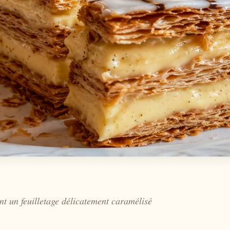
t un feuilletage délicatement caramélisé