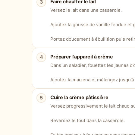
Faire chauffer le lait
Versez le lait dans une casserole.
Ajoutez la gousse de vanille fendue et g
Portez doucement à ébullition puis reti
Préparer l’appareil à crème
Dans un saladier, fouettez les jaunes d’
Ajoutez la maïzena et mélangez jusqu’à 
Cuire la crème pâtissière
Versez progressivement le lait chaud su
Reversez le tout dans la casserole.
Faites épaissir à feu moyen sans cesse