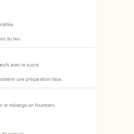
rattée.
rez du feu.
œufs avec le sucre.
obtenir une préparation lisse.
r le mélange en fouettant.
r de remuer.