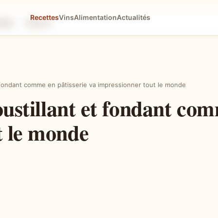
Recettes
Vins
Alimentation
Actualités
tapes
Astuces
et fondant comme en pâtisserie va impressionner tout le monde
oustillant et fondant com
t le monde