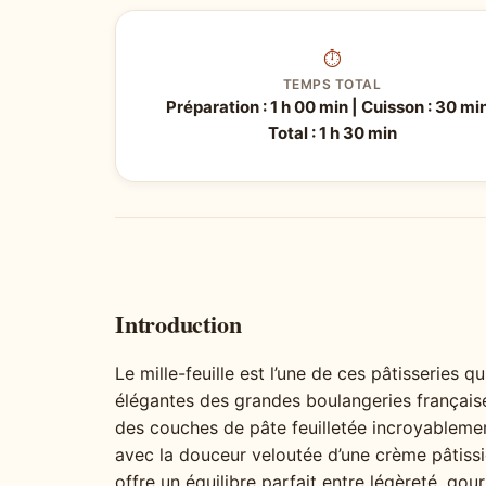
⏱
TEMPS TOTAL
Préparation : 1 h 00 min | Cuisson : 30 min
Total : 1 h 30 min
Introduction
Le mille-feuille est l’une de ces pâtisseries 
élégantes des grandes boulangeries français
des couches de pâte feuilletée incroyablement
avec la douceur veloutée d’une crème pâtiss
offre un équilibre parfait entre légèreté, gou