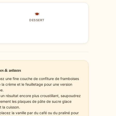
🍽
DESSERT
es & astuces
tez une fine couche de confiture de framboises
 la crème et le feuilletage pour une version
ée.
 un résultat encore plus croustillant, saupoudrez
rement les plaques de pâte de sucre glace
t la cuisson.
lacez la vanille par du café ou du praliné pour