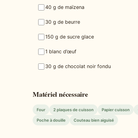
40 g de maïzena
30 g de beurre
150 g de sucre glace
1 blanc d’œuf
30 g de chocolat noir fondu
Matériel nécessaire
Four
2 plaques de cuisson
Papier cuisson
Poche à douille
Couteau bien aiguisé