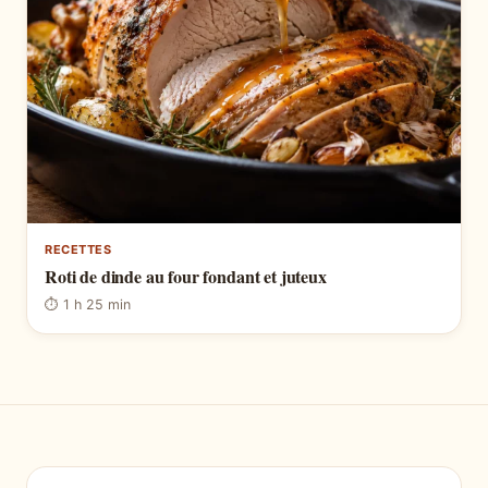
RECETTES
Roti de dinde au four fondant et juteux
⏱ 1 h 25 min