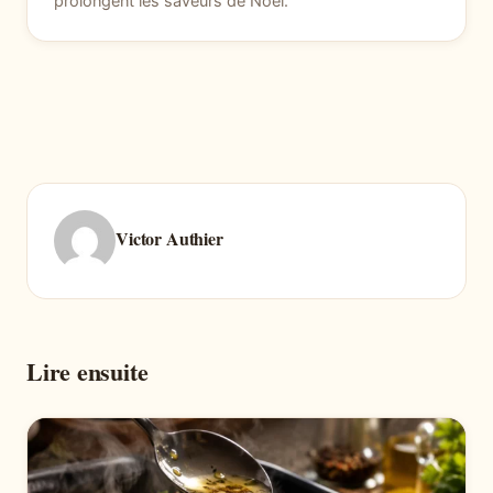
prolongent les saveurs de Noël.
Victor Authier
Lire ensuite