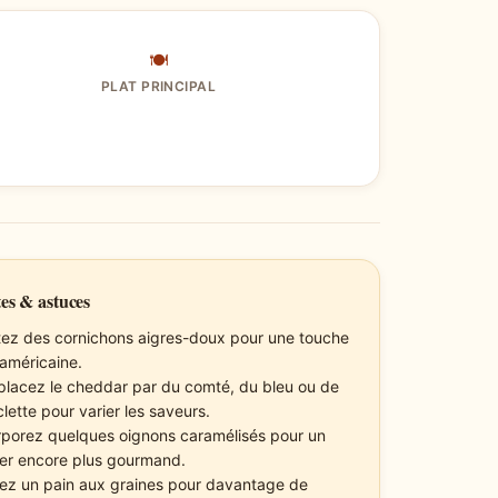
🍽
PLAT PRINCIPAL
es & astuces
tez des cornichons aigres-doux pour une touche
 américaine.
lacez le cheddar par du comté, du bleu ou de
clette pour varier les saveurs.
rporez quelques oignons caramélisés pour un
er encore plus gourmand.
isez un pain aux graines pour davantage de