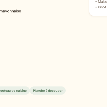
• Malb
• Pinot
u mayonnaise
outeau de cuisine
Planche à découper