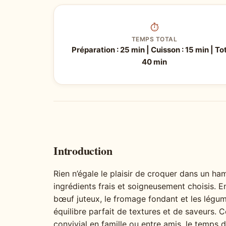
⏱
TEMPS TOTAL
Préparation : 25 min | Cuisson : 15 min | Tot
40 min
Introduction
Rien n’égale le plaisir de croquer dans un 
ingrédients frais et soigneusement choisis. E
bœuf juteux, le fromage fondant et les légu
équilibre parfait de textures et de saveurs. C
convivial en famille ou entre amis, le temps 