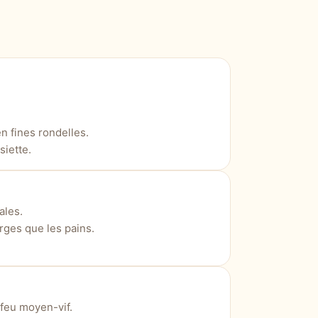
n fines rondelles.
iette.
ales.
rges que les pains.
 feu moyen-vif.