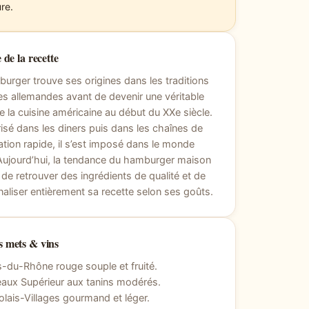
re.
 de la recette
urger trouve ses origines dans les traditions
res allemandes avant de devenir une véritable
e la cuisine américaine au début du XXe siècle.
isé dans les diners puis dans les chaînes de
ation rapide, il s’est imposé dans le monde
 Aujourd’hui, la tendance du hamburger maison
de retrouver des ingrédients de qualité et de
aliser entièrement sa recette selon ses goûts.
 mets & vins
-du-Rhône rouge souple et fruité.
aux Supérieur aux tanins modérés.
olais-Villages gourmand et léger.