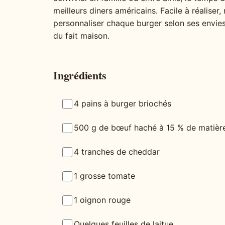
meilleurs diners américains. Facile à réalise
personnaliser chaque burger selon ses envies
du fait maison.
Ingrédients
4 pains à burger briochés
500 g de bœuf haché à 15 % de matièr
4 tranches de cheddar
1 grosse tomate
1 oignon rouge
Quelques feuilles de laitue