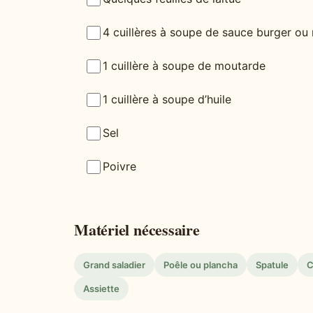
4 cuillères à soupe de sauce burger o
1 cuillère à soupe de moutarde
1 cuillère à soupe d’huile
Sel
Poivre
Matériel nécessaire
Grand saladier
Poêle ou plancha
Spatule
C
Assiette