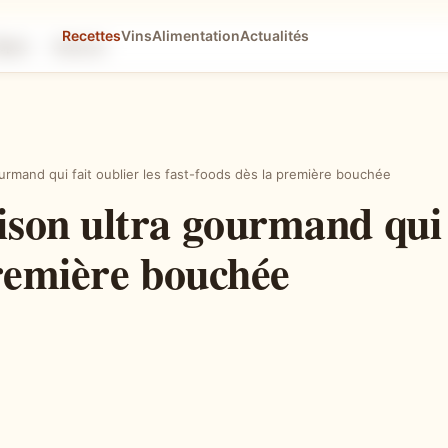
Recettes
Vins
Alimentation
Actualités
tapes
Astuces
rmand qui fait oublier les fast-foods dès la première bouchée
on ultra gourmand qui fa
première bouchée