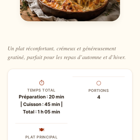
Un plat réconfortant, crémeux et généreusement
gratiné, parfait pour les repas d’automne et d’hiver.
⏱
⚪
TEMPS TOTAL
PORTIONS
Préparation : 20 min
4
| Cuisson : 45 min |
Total : 1 h 05 min
🍽
PLAT PRINCIPAL