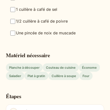
1 cuillère à café de sel
1/2 cuillère à café de poivre
Une pincée de noix de muscade
Matériel nécessaire
Planche à découper
Couteau de cuisine
Économe
Saladier
Plat à gratin
Cuillère à soupe
Four
Étapes