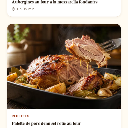
Aubergines au four a la mozzarella fondantes
⏱ 1 h 05 min
RECETTES
Palette de porc demi sel rotie au four