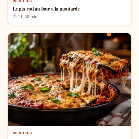
RECETTES
Lapin roti au four a la moutarde
⏱ 1 h 35 min
RECETTES