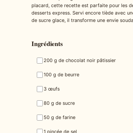
placard, cette recette est parfaite pour le
desserts express. Servi encore tiède avec u
de sucre glace, il transforme une envie soudai
Ingrédients
200 g de chocolat noir pâtissier
100 g de beurre
3 œufs
80 g de sucre
50 g de farine
1 pincée de sel