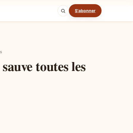
S'abonner
Mode cuisine
es
sauve toutes les