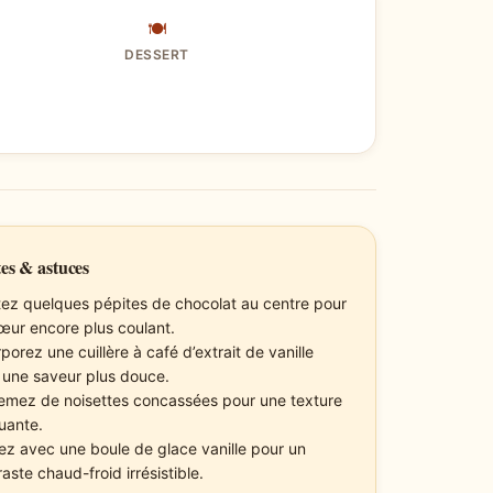
🍽
DESSERT
es & astuces
tez quelques pépites de chocolat au centre pour
œur encore plus coulant.
porez une cuillère à café d’extrait de vanille
 une saveur plus douce.
emez de noisettes concassées pour une texture
uante.
ez avec une boule de glace vanille pour un
aste chaud-froid irrésistible.