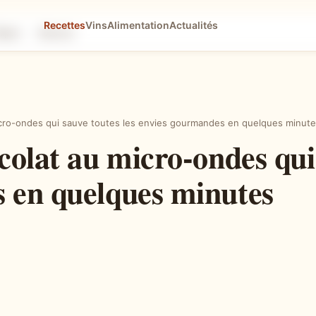
Recettes
Vins
Alimentation
Actualités
tapes
Astuces
icro-ondes qui sauve toutes les envies gourmandes en quelques minut
colat au micro-ondes qui 
 en quelques minutes