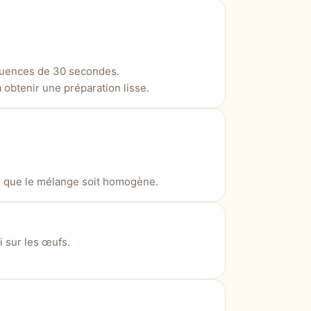
quences de 30 secondes.
obtenir une préparation lisse.
e que le mélange soit homogène.
i sur les œufs.