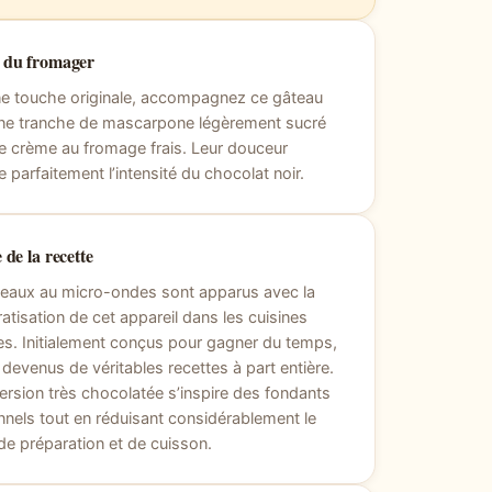
l du fromager
ne touche originale, accompagnez ce gâteau
ine tranche de mascarpone légèrement sucré
e crème au fromage frais. Leur douceur
re parfaitement l’intensité du chocolat noir.
 de la recette
teaux au micro-ondes sont apparus avec la
tisation de cet appareil dans les cuisines
les. Initialement conçus pour gagner du temps,
t devenus de véritables recettes à part entière.
ersion très chocolatée s’inspire des fondants
onnels tout en réduisant considérablement le
e préparation et de cuisson.