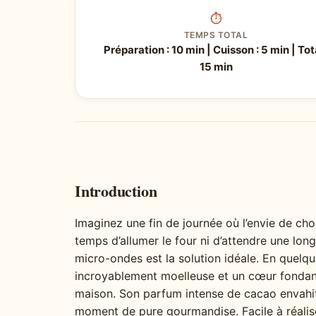
⏱
TEMPS TOTAL
Préparation : 10 min | Cuisson : 5 min | Tota
15 min
Introduction
Imaginez une fin de journée où l’envie de cho
temps d’allumer le four ni d’attendre une lon
micro-ondes est la solution idéale. En quelqu
incroyablement moelleuse et un cœur fondant 
maison. Son parfum intense de cacao envahit
moment de pure gourmandise. Facile à réalis