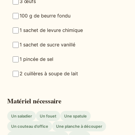
3 œufs
100 g de beurre fondu
1 sachet de levure chimique
1 sachet de sucre vanillé
1 pincée de sel
2 cuillères à soupe de lait
Matériel nécessaire
Un saladier
Un fouet
Une spatule
Un couteau d’office
Une planche à découper