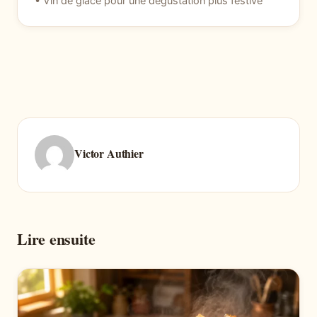
• Vin de glace pour une dégustation plus festive
Victor Authier
Lire ensuite