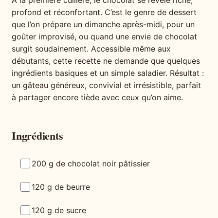
À la première cuillère, le chocolat se révèle riche,
profond et réconfortant. C’est le genre de dessert
que l’on prépare un dimanche après-midi, pour un
goûter improvisé, ou quand une envie de chocolat
surgit soudainement. Accessible même aux
débutants, cette recette ne demande que quelques
ingrédients basiques et un simple saladier. Résultat :
un gâteau généreux, convivial et irrésistible, parfait
à partager encore tiède avec ceux qu’on aime.
Ingrédients
200 g de chocolat noir pâtissier
120 g de beurre
120 g de sucre