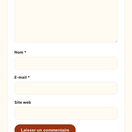
Nom
*
E-mail
*
Site web