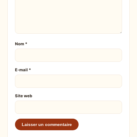
Nom
*
E-mail
*
Site web