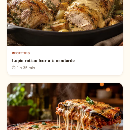
RECETTES
Lapin roti au four a la moutarde
⏱ 1 h 35 min