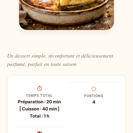
Un dessert simple, réconfortant et délicieusement
parfumé, parfait en toute saison
⏱
⚪
TEMPS TOTAL
PORTIONS
Préparation : 20 min
4
| Cuisson : 40 min |
Total : 1 h