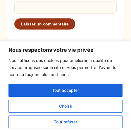
Nous respectons votre vie privée
Nous utilisons des cookies pour améliorer la qualité de
service proposée sur le site et vous permettre d'avoir du
EXPLORER
LE SITE
contenu toujours plus pertinent.
Recettes
À propos
Tout accepter
Actualités
Contact
Mentions légales
Choisir
© 2026 Tout un fromage
Tout refuser