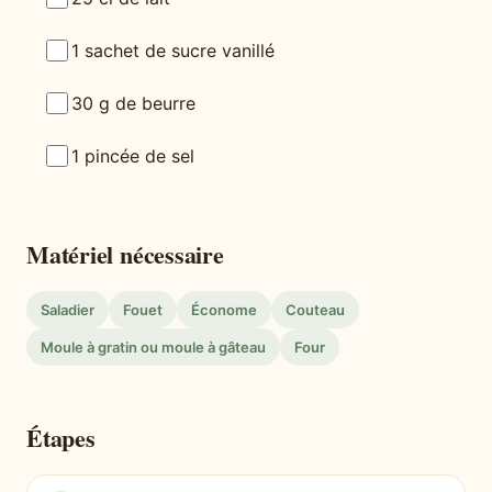
1 sachet de sucre vanillé
30 g de beurre
1 pincée de sel
Matériel nécessaire
Saladier
Fouet
Économe
Couteau
Moule à gratin ou moule à gâteau
Four
Étapes