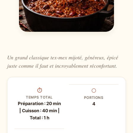
Un grand classique tex-mex mijoté, généreux, épicé
juste comme il faut et incroyablement réconfortant.
⏱
⚪
TEMPS TOTAL
PORTIONS
Préparation : 20 min
4
| Cuisson : 40 min |
Total : 1 h