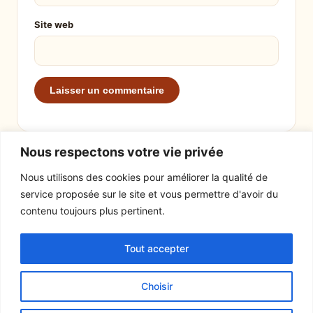
Site web
Nous respectons votre vie privée
Nous utilisons des cookies pour améliorer la qualité de
service proposée sur le site et vous permettre d'avoir du
EXPLORER
LE SITE
contenu toujours plus pertinent.
Recettes
À propos
Tout accepter
Actualités
Contact
Mentions légales
Choisir
© 2026 Tout un fromage