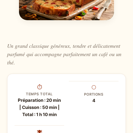
Un grand classique généreux, tendre et délicatement
parfumé qui accompagne parfaitement un café ou un
thé.
⏱
⚪
TEMPS TOTAL
PORTIONS
Préparation : 20 min
4
| Cuisson : 50 min |
Total : 1 h 10 min
🍽