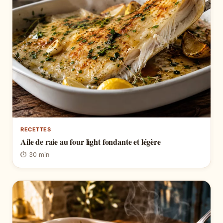
RECETTES
Aile de raie au four light fondante et légère
⏱ 30 min