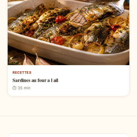
RECETTES
Sardines au four a l ail
⏱ 35 min