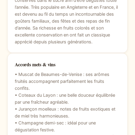
conservés dans le sucre afin d’être dégustés toute
l’année. Très populaire en Angleterre et en France, il
est devenu au fil du temps un incontournable des
goûters familiaux, des fêtes et des repas de fin
d’année. Sa richesse en fruits colorés et son
excellente conservation en ont fait un classique
apprécié depuis plusieurs générations.
Accords mets & vins
• Muscat de Beaumes-de-Venise : ses arômes
fruités accompagnent parfaitement les fruits
confits.
• Coteaux du Layon : une belle douceur équilibrée
par une fraîcheur agréable.
• Jurançon moelleux : notes de fruits exotiques et
de miel très harmonieuses.
• Champagne demi-sec : idéal pour une
dégustation festive.