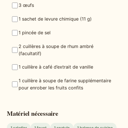
3 œufs
1 sachet de levure chimique (11 g)
1 pincée de sel
2 cuillères à soupe de rhum ambré
(facultatif)
1 cuillère à café d’extrait de vanille
1 cuillère à soupe de farine supplémentaire
pour enrober les fruits confits
Matériel nécessaire
1 saladier
1 fouet
1 spatule
1 balance de cuisine