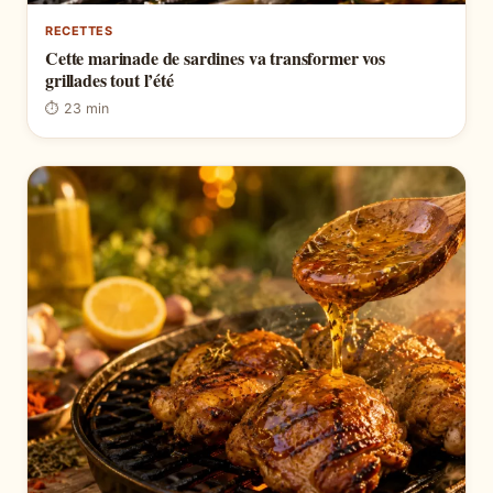
RECETTES
Cette marinade de sardines va transformer vos
grillades tout l’été
⏱ 23 min