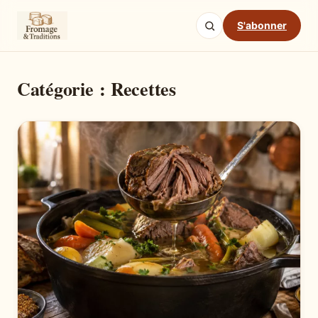
S'abonner
Catégorie :
Recettes