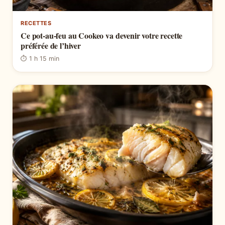
RECETTES
Ce pot-au-feu au Cookeo va devenir votre recette
préférée de l’hiver
⏱ 1 h 15 min