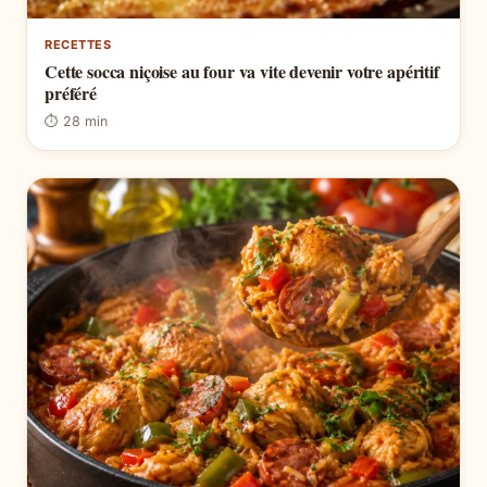
RECETTES
Cette socca niçoise au four va vite devenir votre apéritif
préféré
⏱ 28 min