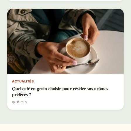
ACTUALITÉS
Quel café en grain choisir pour révéler vos arômes
préférés ?
📖 8 min