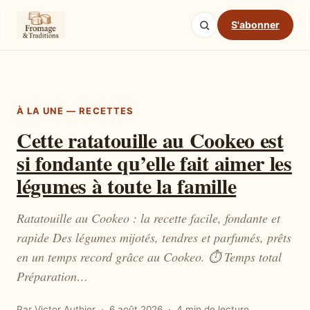
S'abonner
À LA UNE — RECETTES
Cette ratatouille au Cookeo est
si fondante qu’elle fait aimer les
légumes à toute la famille
Ratatouille au Cookeo : la recette facile, fondante et
rapide Des légumes mijotés, tendres et parfumés, prêts
en un temps record grâce au Cookeo. ⏱ Temps total
Préparation…
Par Victor Authier
6 août 2026
4 min de lecture