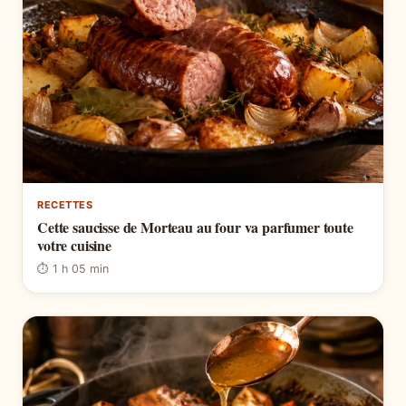
RECETTES
Cette saucisse de Morteau au four va parfumer toute
votre cuisine
⏱ 1 h 05 min